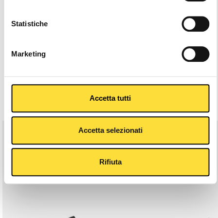
24/48h Shipping
Statistiche
Description
Marketing
Key Features
Related Products
Accetta tutti
Accetta selezionati
Rifiuta