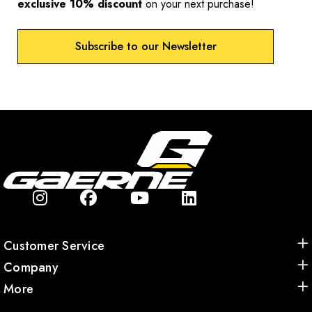
exclusive 10% discount
on your next purchase!
Subscribe to our Newsletter
Customer Service
Company
More