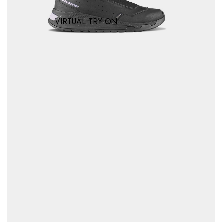
VIRTUAL TRY ON