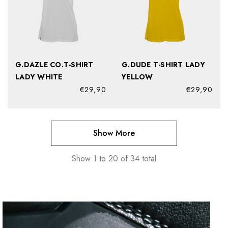
G.DAZLE CO.T-SHIRT
G.DUDE T-SHIRT LADY
LADY WHITE
YELLOW
€29,90
€29,90
Show More
Show
1
to
20
of
34
total