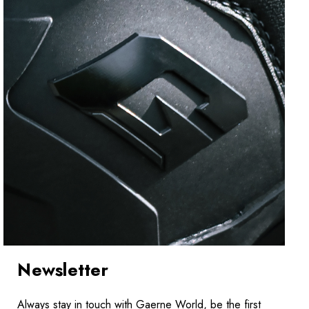
Newsletter
Always stay in touch with Gaerne World, be the first