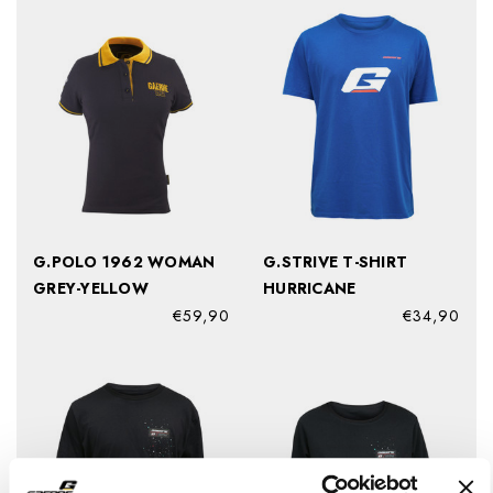
G.POLO 1962 WOMAN
G.STRIVE T-SHIRT
GREY-YELLOW
HURRICANE
€59,90
€34,90