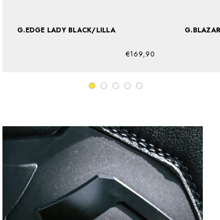
G.EDGE LADY BLACK/LILLA
G.BLAZAR
€169,90