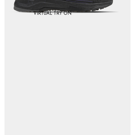
VIRTUAL TRY ON