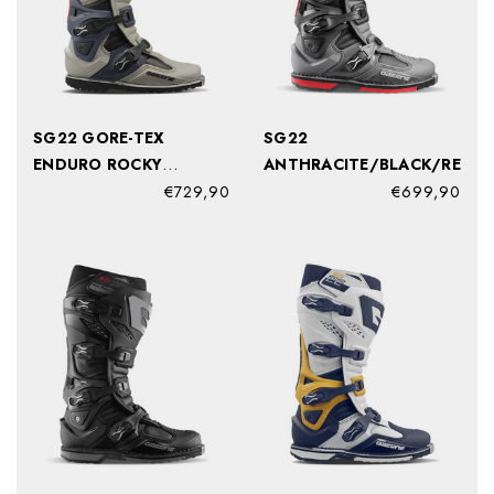
SG22 GORE-TEX
SG22
ENDURO ROCKY
ANTHRACITE/BLACK/RED
SUNSET
€729,90
€699,90