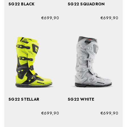
SG22 BLACK
SG22 SQUADRON
€699,90
€699,90
SG22 STELLAR
SG22 WHITE
€699,90
€699,90