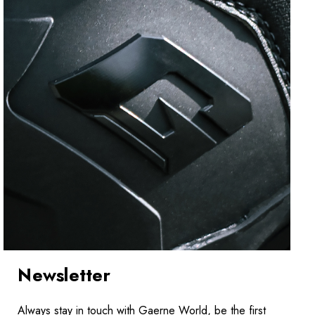
Newsletter
Always stay in touch with Gaerne World, be the first