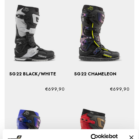
SG22 BLACK/WHITE
SG22 CHAMELEON
€699,90
€699,90