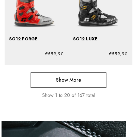
SG12 FORGE
SG12 LUXE
€559,90
€559,90
Show More
Show
1
to
20
of
167
total