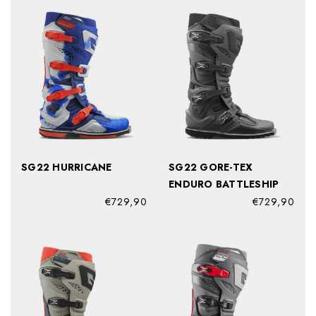
SG22 HURRICANE
SG22 GORE-TEX
ENDURO BATTLESHIP
€729,90
€729,90