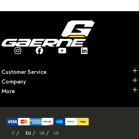
Customer Service
Company
More
IT
EU
UK
US