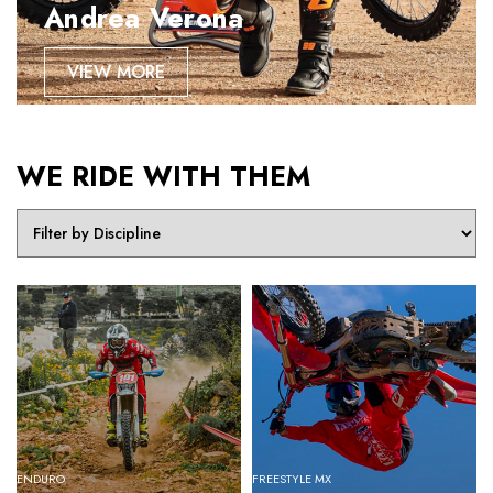
Andrea Verona
VIEW MORE
WE RIDE WITH THEM
ENDURO
FREESTYLE MX