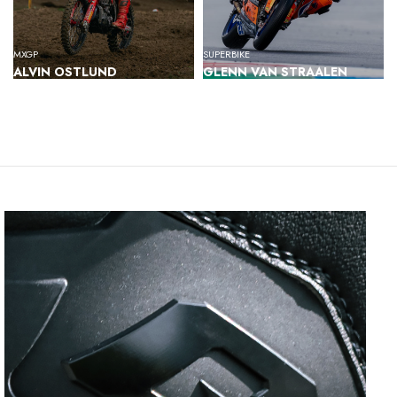
MXGP
SUPERBIKE
ALVIN OSTLUND
GLENN VAN STRAALEN