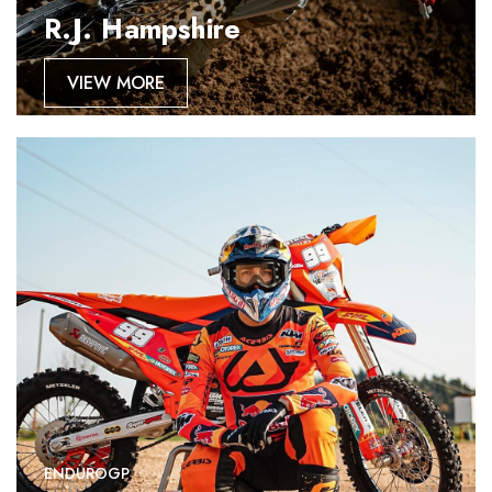
R.J. Hampshire
VIEW MORE
ENDUROGP