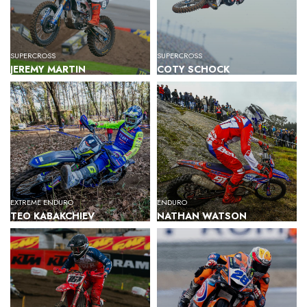
SUPERCROSS
SUPERCROSS
JEREMY MARTIN
COTY SCHOCK
EXTREME ENDURO
ENDURO
TEO KABAKCHIEV
NATHAN WATSON