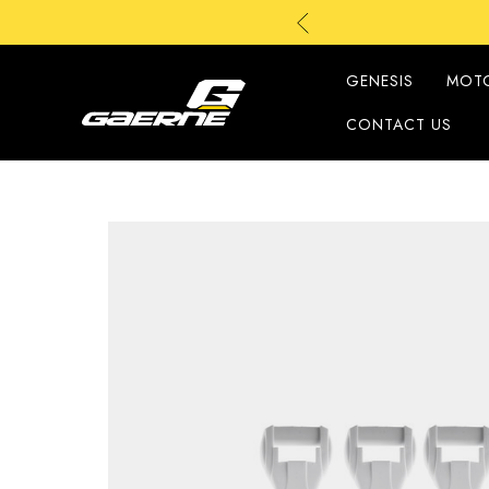
GENESIS
MOT
CONTACT US