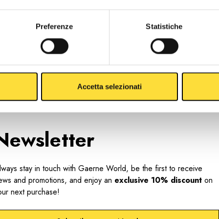
Preferenze
Statistiche
Accetta selezionati
Newsletter
lways stay in touch with Gaerne World, be the first to receive
ews and promotions, and enjoy an
exclusive 10% discount
on
our next purchase!