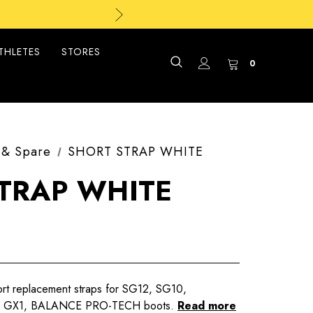
THLETES
STORES
0
 & Spare
SHORT STRAP WHITE
TRAP WHITE
ort replacement straps for SG12, SG10,
GX1, BALANCE PRO-TECH boots.
Read more