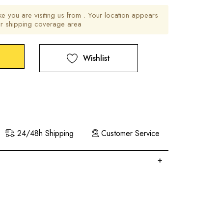
ike you are visiting us from
. Your location appears
ur shipping coverage area
Wishlist
24/48h Shipping
Customer Service