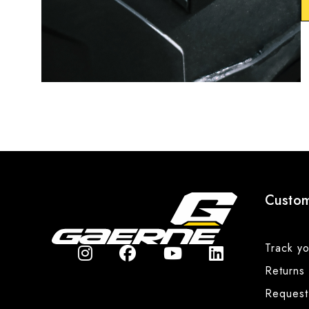
Custom
Track yo
Returns
Request