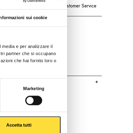
24/48h Shipping
Customer Service
Informazioni sui cookie
l media e per analizzare il
ostri partner che si occupano
azioni che hai fornito loro o
Marketing
Accetta tutti