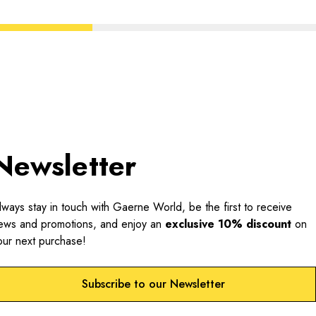
Newsletter
lways stay in touch with Gaerne World, be the first to receive
ews and promotions, and enjoy an
exclusive 10% discount
on
our next purchase!
Subscribe to our Newsletter