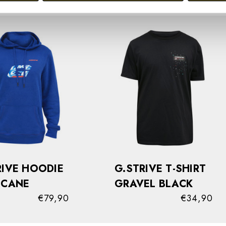
RIVE HOODIE
G.STRIVE T-SHIRT
ICANE
GRAVEL BLACK
€79,90
€34,90