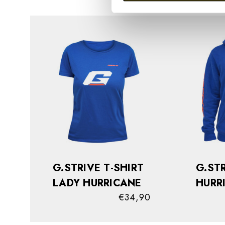
G.STRIVE T-SHIRT
G.ST
LADY HURRICANE
HURR
€34,90