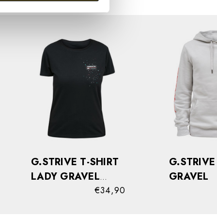
G.STRIVE T-SHIRT
G.STRIVE
LADY GRAVEL
GRAVEL
BLACK
€34,90