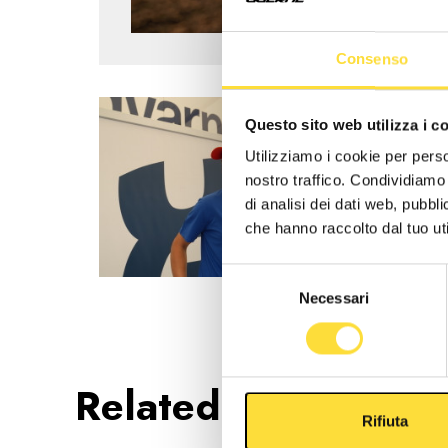
Consenso
Questo sito web utilizza i c
Utilizziamo i cookie per perso
nostro traffico. Condividiamo 
di analisi dei dati web, pubbl
che hanno raccolto dal tuo uti
Selezione
Necessari
del
consenso
Related Products
Rifiuta