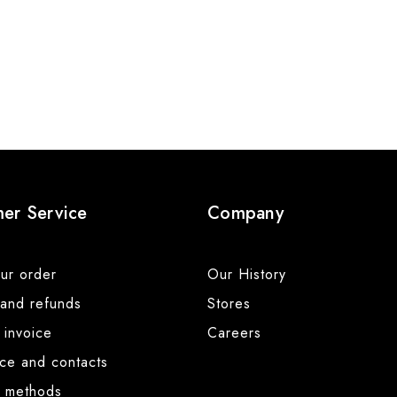
er Service
Company
ur order
Our History
 and refunds
Stores
 invoice
Careers
nce and contacts
 methods