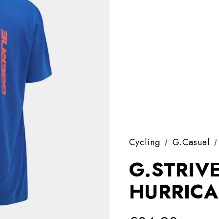
Cycling
G.Casual
G.STRIVE
HURRIC