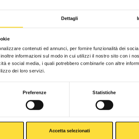
Secure Payment
Dettagli
Other Colors
ookie
nalizzare contenuti ed annunci, per fornire funzionalità dei socia
inoltre informazioni sul modo in cui utilizzi il nostro sito con i n
icità e social media, i quali potrebbero combinarle con altre inform
lizzo dei loro servizi.
Description
Preferenze
Statistiche
Accetta selezionati