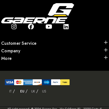
Customer Service
Company
More
IT
EU
UK
US