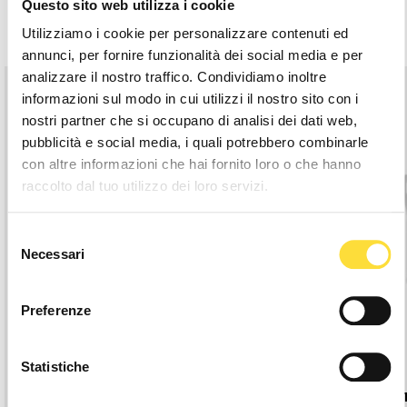
Questo sito web utilizza i cookie
Related Products
Utilizziamo i cookie per personalizzare contenuti ed
annunci, per fornire funzionalità dei social media e per
analizzare il nostro traffico. Condividiamo inoltre
informazioni sul modo in cui utilizzi il nostro sito con i
nostri partner che si occupano di analisi dei dati web,
pubblicità e social media, i quali potrebbero combinarle
con altre informazioni che hai fornito loro o che hanno
raccolto dal tuo utilizzo dei loro servizi.
Selezione
Necessari
del
consenso
Preferenze
Statistiche
LONG STRAP SGJ BLACK