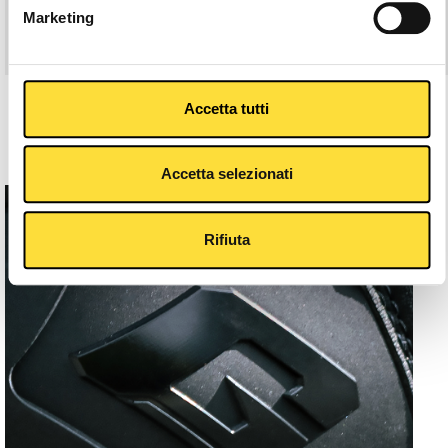
Marketing
€12,90
Accetta tutti
Accetta selezionati
Rifiuta