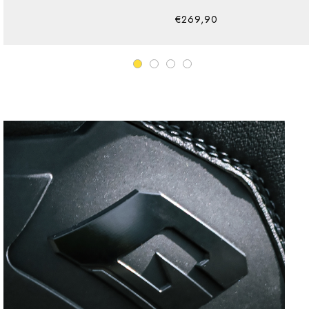
€269,90