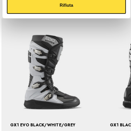
Related Products
Rifiuta
GX1 EVO BLACK/WHITE/GREY
GX1 BLA