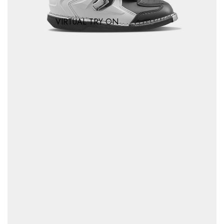
VIRTUAL TRY ON