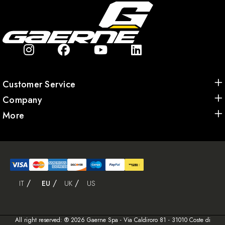
Customer Service
Company
More
IT
EU
UK
US
All right reserved: ® 2026 Gaerne Spa - Via Caldiroro 81 - 31010 Coste di