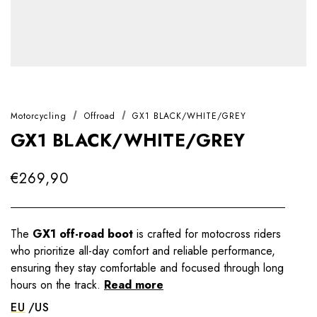
Motorcycling
Offroad
GX1 BLACK/WHITE/GREY
GX1 BLACK/WHITE/GREY
€269,90
The
GX1 off-road boot
is crafted for motocross riders
who prioritize all-day comfort and reliable performance,
ensuring they stay comfortable and focused through long
hours on the track.
Read more
EU
US