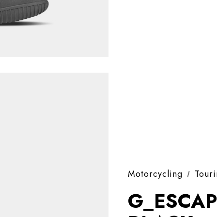
Motorcycling
Tour
G_ESCAP