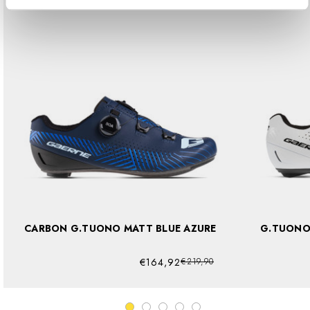
CARBON G.TUONO MATT BLUE AZURE
€164,92
€219,90