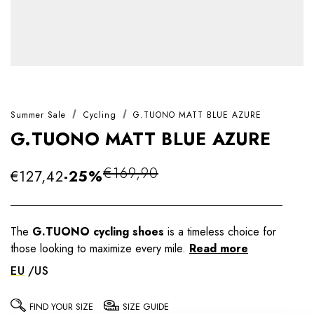
Summer Sale
Cycling
G.TUONO MATT BLUE AZURE
G.TUONO MATT BLUE AZURE
€169,90
€127,42
-25%
The
G.TUONO cycling shoes
is a timeless choice for
those looking to maximize every mile.
Read more
EU
US
FIND YOUR SIZE
SIZE GUIDE