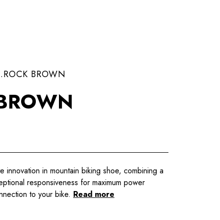
.ROCK BROWN
 BROWN
te innovation in mountain biking shoe, combining a
ceptional responsiveness for maximum power
nnection to your bike.
Read more