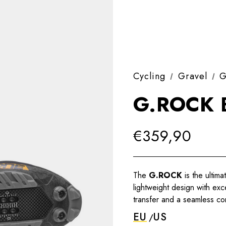
Cycling
Gravel
G
G.ROCK
€359,90
The
G.ROCK
is the ultima
lightweight design with ex
transfer and a seamless co
EU
US