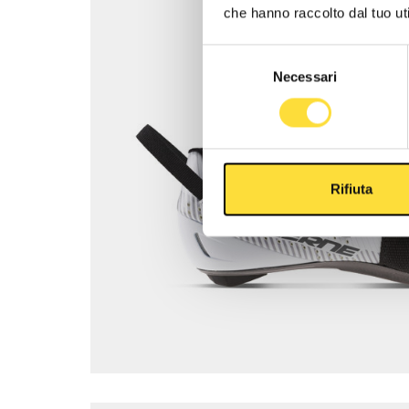
che hanno raccolto dal tuo uti
Selezione
Necessari
del
consenso
Rifiuta