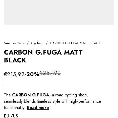
Summer Sale
Cycling
CARBON G.FUGA MATT BLACK
CARBON G.FUGA MATT
BLACK
€269,90
€215,92
-20%
The
CARBON G.FUGA
, a road cycling shoe,
seamlessly blends timeless style with high-performance
functionality.
Read more
EU
US