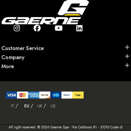
Customer Service
Company
More
IT
EU
UK
US
All right reserved: ® 2026 Gaerne Spa - Via Caldiroro 81 - 31010 Coste di