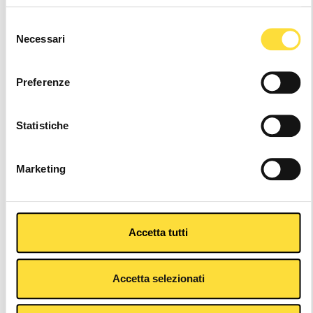
24/48h Shipping
Selezione
Necessari
del
consenso
Other Colors
Preferenze
Statistiche
Marketing
Accetta tutti
Accetta selezionati
Description