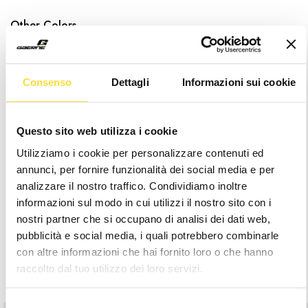
Other Colors
Consenso
Dettagli
Informazioni sui cookie
Questo sito web utilizza i cookie
Utilizziamo i cookie per personalizzare contenuti ed
annunci, per fornire funzionalità dei social media e per
analizzare il nostro traffico. Condividiamo inoltre
informazioni sul modo in cui utilizzi il nostro sito con i
nostri partner che si occupano di analisi dei dati web,
Description
pubblicità e social media, i quali potrebbero combinarle
con altre informazioni che hai fornito loro o che hanno
raccolto dal tuo utilizzo dei loro servizi.
Related Products
Selezione