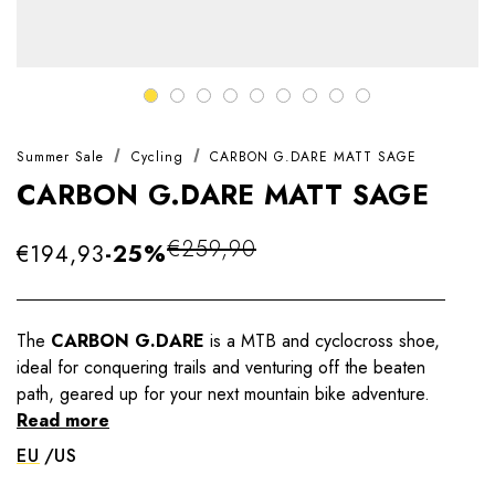
Summer Sale
Cycling
CARBON G.DARE MATT SAGE
CARBON G.DARE MATT SAGE
€259,90
€194,93
-25%
The
CARBON G.DARE
is a MTB and cyclocross shoe,
ideal for conquering trails and venturing off the beaten
path, geared up for your next mountain bike adventure.
Read more
EU
US