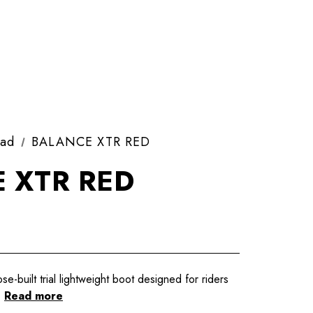
oad
BALANCE XTR RED
 XTR RED
se-built trial lightweight boot designed for riders
.
Read more