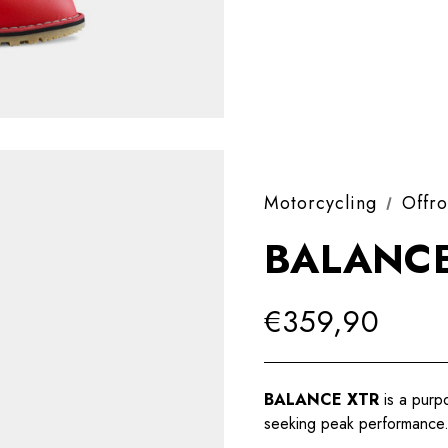
Motorcycling
Offr
BALANCE
€359,90
BALANCE XTR
is a purpo
seeking peak performance