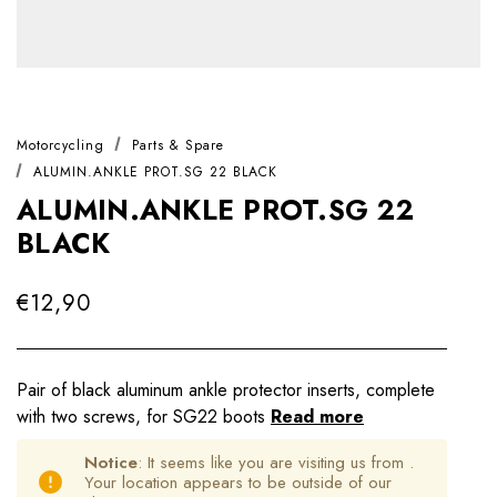
Motorcycling
Parts & Spare
ALUMIN.ANKLE PROT.SG 22 BLACK
ALUMIN.ANKLE PROT.SG 22
BLACK
€12,90
Pair of black aluminum ankle protector inserts, complete
with two screws, for SG22 boots
Read more
Notice
: It seems like you are visiting us from
.
Your location appears to be outside of our