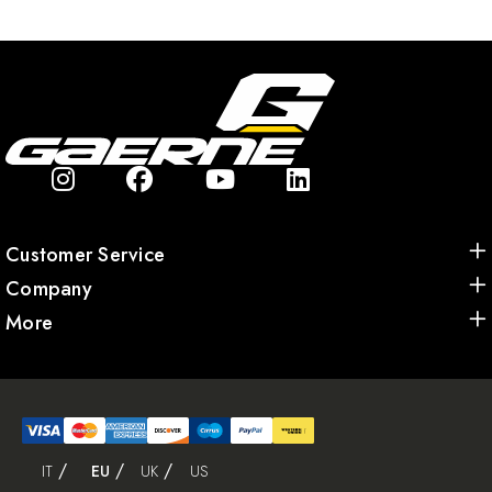
Customer Service
Company
More
IT
EU
UK
US