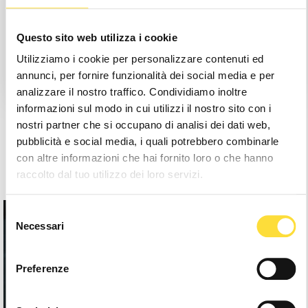
Save items to your Wishlist
Questo sito web utilizza i cookie
Utilizziamo i cookie per personalizzare contenuti ed
Create Account
annunci, per fornire funzionalità dei social media e per
analizzare il nostro traffico. Condividiamo inoltre
informazioni sul modo in cui utilizzi il nostro sito con i
nostri partner che si occupano di analisi dei dati web,
pubblicità e social media, i quali potrebbero combinarle
con altre informazioni che hai fornito loro o che hanno
raccolto dal tuo utilizzo dei loro servizi.
Selezione
Necessari
del
consenso
Preferenze