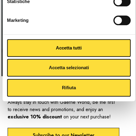
Statistiche
Marketing
Accetta tutti
Accetta selezionati
Newsletter
Rifiuta
Always stay in touch with Gaerne World, be the first
to receive news and promotions, and enjoy an
exclusive 10% discount
on your next purchase!
Subscribe to our Newsletter