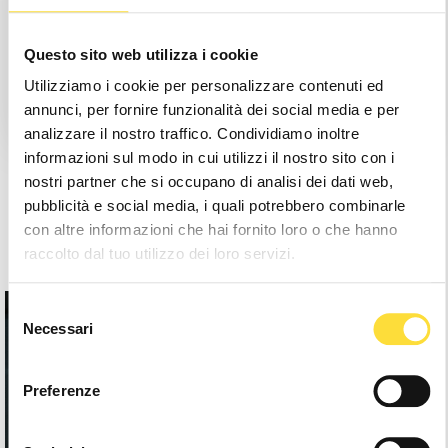
Save items to your Wishlist
Questo sito web utilizza i cookie
Utilizziamo i cookie per personalizzare contenuti ed
Create Account
annunci, per fornire funzionalità dei social media e per
analizzare il nostro traffico. Condividiamo inoltre
informazioni sul modo in cui utilizzi il nostro sito con i
nostri partner che si occupano di analisi dei dati web,
pubblicità e social media, i quali potrebbero combinarle
con altre informazioni che hai fornito loro o che hanno
raccolto dal tuo utilizzo dei loro servizi.
Selezione
Necessari
del
consenso
Preferenze