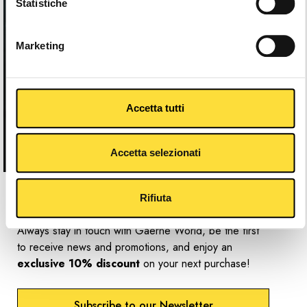
Statistiche
Marketing
Accetta tutti
Accetta selezionati
Newsletter
Rifiuta
Always stay in touch with Gaerne World, be the first
to receive news and promotions, and enjoy an
exclusive 10% discount
on your next purchase!
Subscribe to our Newsletter