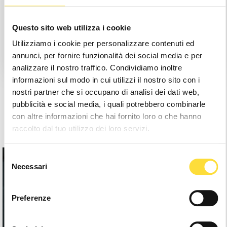
Save items to your Wishlist
Questo sito web utilizza i cookie
Utilizziamo i cookie per personalizzare contenuti ed
Create Account
annunci, per fornire funzionalità dei social media e per
analizzare il nostro traffico. Condividiamo inoltre
informazioni sul modo in cui utilizzi il nostro sito con i
nostri partner che si occupano di analisi dei dati web,
pubblicità e social media, i quali potrebbero combinarle
con altre informazioni che hai fornito loro o che hanno
raccolto dal tuo utilizzo dei loro servizi.
Selezione
Necessari
del
consenso
Preferenze