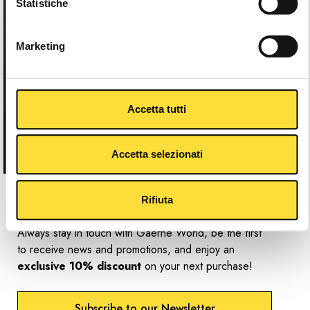
Statistiche
Marketing
Accetta tutti
Accetta selezionati
Newsletter
Rifiuta
Always stay in touch with Gaerne World, be the first
to receive news and promotions, and enjoy an
exclusive 10% discount
on your next purchase!
Subscribe to our Newsletter