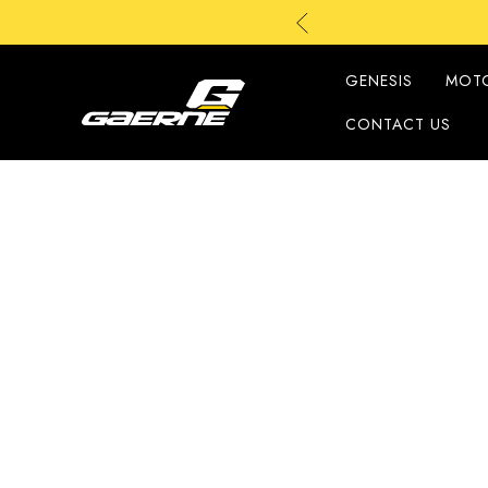
GENESIS
MOT
CONTACT US