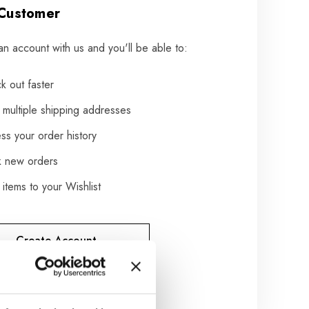
Customer
an account with us and you'll be able to:
k out faster
 multiple shipping addresses
ss your order history
k new orders
items to your Wishlist
Create Account