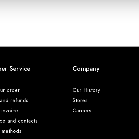
er Service
Company
ur order
Our History
 and refunds
Stores
 invoice
Careers
nce and contacts
 methods