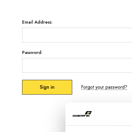
Email Address:
Password:
Forgot your password?