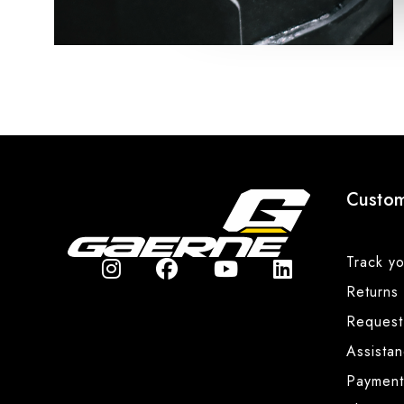
Custom
Track yo
Returns
Request
Assista
Payment