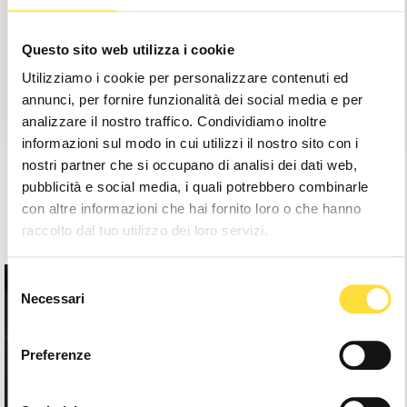
Save items to your Wishlist
Questo sito web utilizza i cookie
Utilizziamo i cookie per personalizzare contenuti ed
Create Account
annunci, per fornire funzionalità dei social media e per
analizzare il nostro traffico. Condividiamo inoltre
informazioni sul modo in cui utilizzi il nostro sito con i
nostri partner che si occupano di analisi dei dati web,
pubblicità e social media, i quali potrebbero combinarle
con altre informazioni che hai fornito loro o che hanno
raccolto dal tuo utilizzo dei loro servizi.
Selezione
Necessari
del
consenso
Preferenze