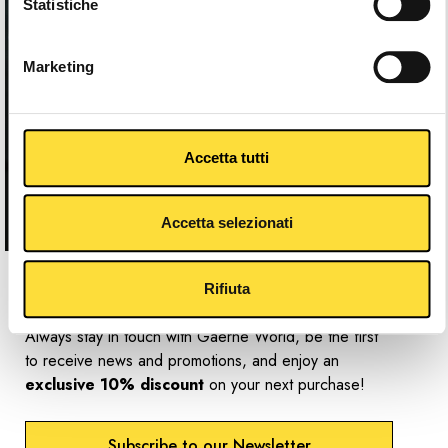
Statistiche
Marketing
Accetta tutti
Accetta selezionati
Newsletter
Rifiuta
Always stay in touch with Gaerne World, be the first
to receive news and promotions, and enjoy an
exclusive 10% discount
on your next purchase!
Subscribe to our Newsletter