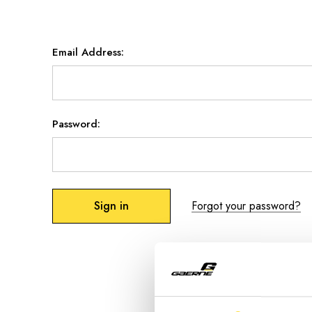
Email Address:
Password:
Forgot your password?