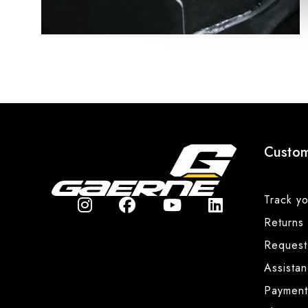
Custom
Track yo
Returns
Request
Assista
Payment