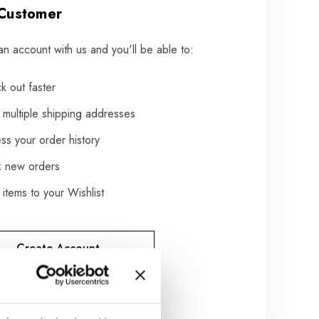
Customer
an account with us and you'll be able to:
k out faster
 multiple shipping addresses
ss your order history
k new orders
items to your Wishlist
Create Account