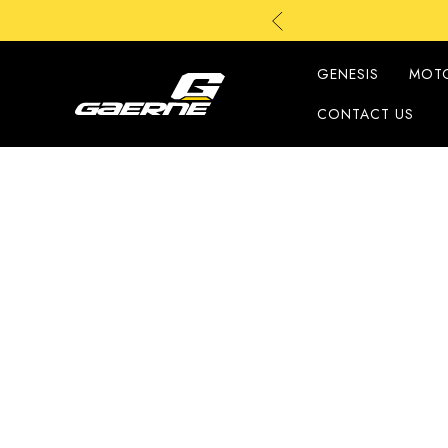
GENESIS
MOT
CONTACT US