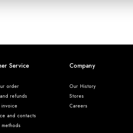
er Service
Company
ur order
Our History
 and refunds
Stores
 invoice
Careers
nce and contacts
 methods