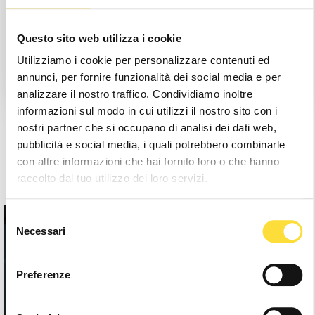
Save items to your Wishlist
Questo sito web utilizza i cookie
Utilizziamo i cookie per personalizzare contenuti ed
Create Account
annunci, per fornire funzionalità dei social media e per
analizzare il nostro traffico. Condividiamo inoltre
informazioni sul modo in cui utilizzi il nostro sito con i
nostri partner che si occupano di analisi dei dati web,
pubblicità e social media, i quali potrebbero combinarle
con altre informazioni che hai fornito loro o che hanno
raccolto dal tuo utilizzo dei loro servizi.
Selezione
Necessari
del
consenso
Preferenze