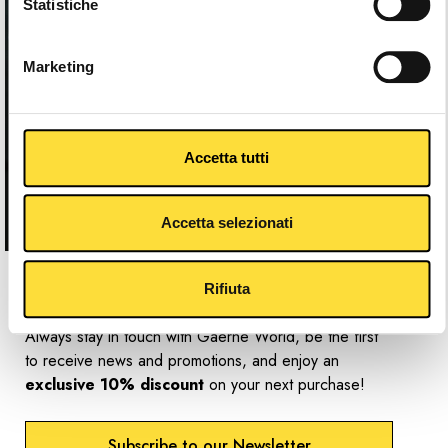
Statistiche
Marketing
Accetta tutti
Accetta selezionati
Newsletter
Rifiuta
Always stay in touch with Gaerne World, be the first
to receive news and promotions, and enjoy an
exclusive 10% discount
on your next purchase!
Subscribe to our Newsletter