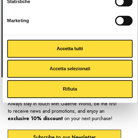
Statistiche
Marketing
Accetta tutti
Accetta selezionati
Newsletter
Rifiuta
Always stay in touch with Gaerne World, be the first
to receive news and promotions, and enjoy an
exclusive 10% discount
on your next purchase!
Subscribe to our Newsletter