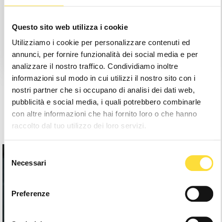
Save items to your Wishlist
Questo sito web utilizza i cookie
Utilizziamo i cookie per personalizzare contenuti ed
Create Account
annunci, per fornire funzionalità dei social media e per
analizzare il nostro traffico. Condividiamo inoltre
informazioni sul modo in cui utilizzi il nostro sito con i
nostri partner che si occupano di analisi dei dati web,
pubblicità e social media, i quali potrebbero combinarle
con altre informazioni che hai fornito loro o che hanno
raccolto dal tuo utilizzo dei loro servizi.
Selezione
Necessari
del
consenso
Preferenze